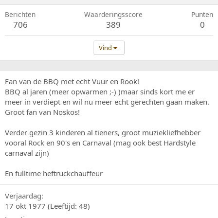
Berichten
Waarderingsscore
Punten
706
389
0
Vind
Fan van de BBQ met echt Vuur en Rook!
BBQ al jaren (meer opwarmen ;-) )maar sinds kort me er
meer in verdiept en wil nu meer echt gerechten gaan maken.
Groot fan van Noskos!
Verder gezin 3 kinderen al tieners, groot muziekliefhebber
vooral Rock en 90's en Carnaval (mag ook best Hardstyle
carnaval zijn)
En fulltime heftruckchauffeur
Verjaardag
17 okt 1977 (Leeftijd: 48)