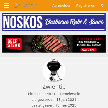
Aanmelden
Registreren
Zwientie
Pitmaster
·
48
·
Uit
Lemelerveld
Lid geworden
18 jan 2021
Laatst gezien
16 mei 2025