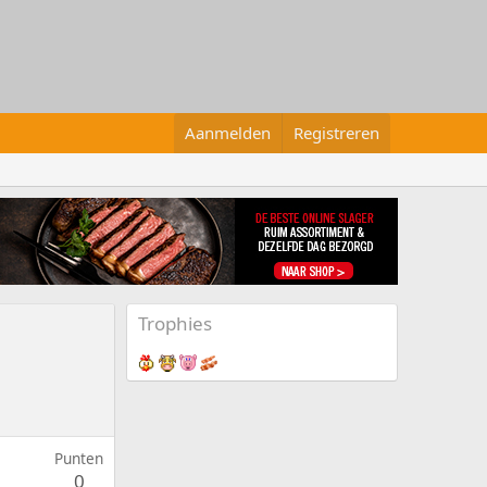
Aanmelden
Registreren
Trophies
Punten
0