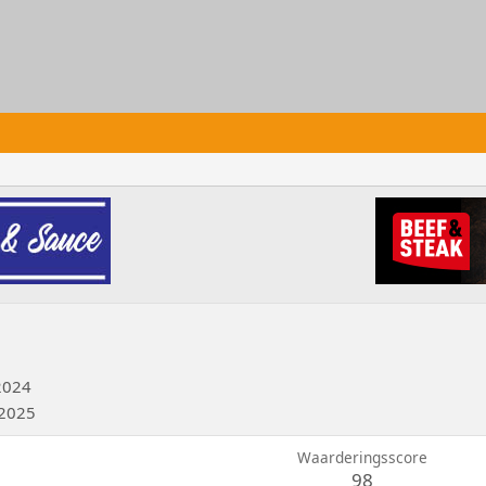
2024
 2025
Waarderingsscore
98