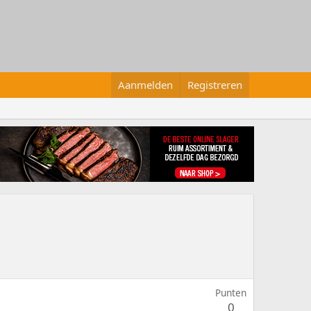
Aanmelden
Registreren
Punten
0