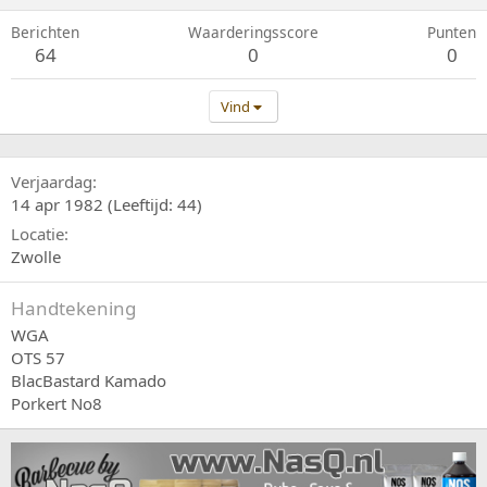
Berichten
Waarderingsscore
Punten
64
0
0
Vind
Verjaardag
14 apr 1982 (Leeftijd: 44)
Locatie
Zwolle
Handtekening
WGA
OTS 57
BlacBastard Kamado
Porkert No8