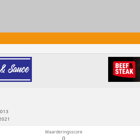
2013
 2021
Waarderingsscore
0