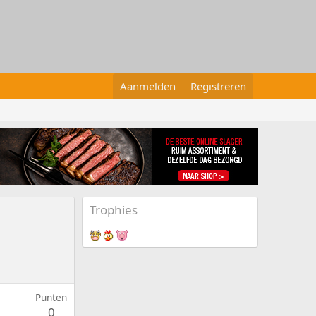
Aanmelden
Registreren
Trophies
Punten
0