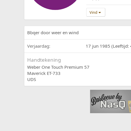
Vind
Bbqer door weer en wind
Verjaardag
17 jun 1985 (Leeftijd: 
Handtekening
Weber One Touch Premium 57
Maverick ET-733
UDS