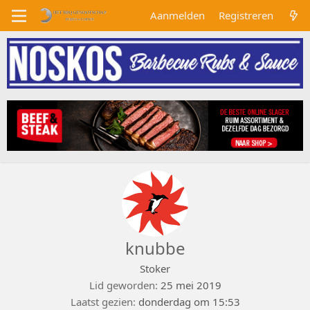
Aanmelden
Registreren
knubbe
Stoker
Lid geworden
25 mei 2019
Laatst gezien
donderdag om 15:53