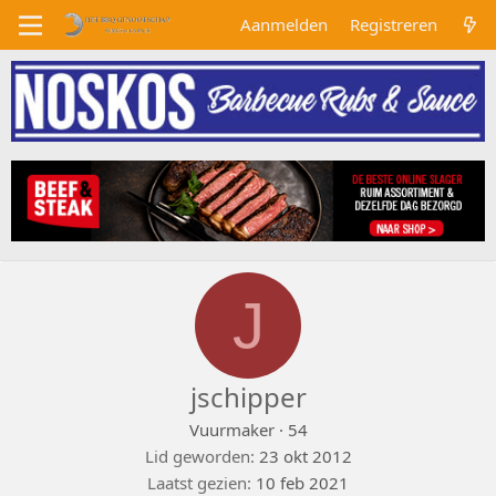
Aanmelden
Registreren
J
jschipper
Vuurmaker
·
54
Lid geworden
23 okt 2012
Laatst gezien
10 feb 2021