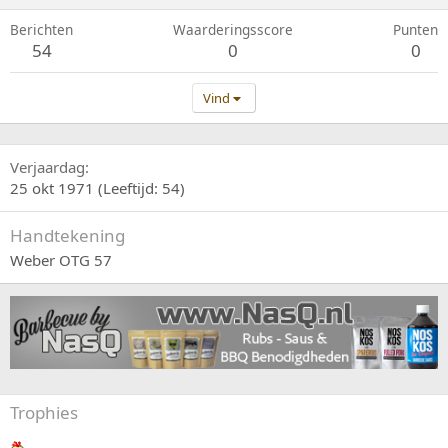
Berichten
Waarderingsscore
Punten
54
0
0
Vind
Verjaardag
25 okt 1971 (Leeftijd: 54)
Handtekening
Weber OTG 57
Trophies