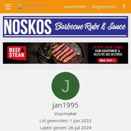
Aanmelden
Registreren
J
jan1995
Vuurmaker
Lid geworden
1 jun 2022
Laatst gezien
26 jul 2024