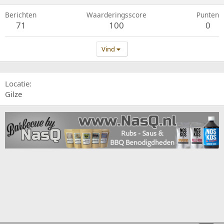
Berichten
Waarderingsscore
Punten
71
100
0
Vind
Locatie
Gilze