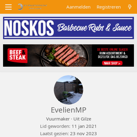
Aanmelden
Registreren
EvelienMP
Vuurmaker
·
Uit
Gilze
Lid geworden
11 jan 2021
Laatst gezien
23 nov 2023