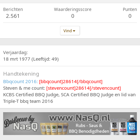
Berichten
Waarderingsscore
Punten
2.561
0
0
Vind
Verjaardag
18 mrt 1977 (Leeftijd: 49)
Handtekening
Bbqcount 2016:
[bbqcount]28614[/bbqcount]
Steven & me count:
[stevencount]28614[/stevencount]
KCBS Certified BBQ Judge, SCA Certified BBQ Judge en lid van
Triple-T bbq team 2016