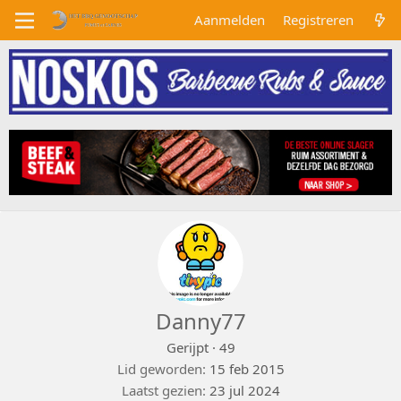
Aanmelden
Registreren
Danny77
Gerijpt
·
49
Lid geworden
15 feb 2015
Laatst gezien
23 jul 2024