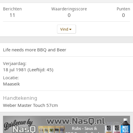
Berichten
Waarderingsscore
Punten
11
0
0
Vind
Life needs more BBQ and Beer
Verjaardag
18 jul 1981 (Leeftijd: 45)
Locatie
Maaseik
Handtekening
Weber Master Touch 57cm