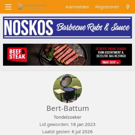
Aanmelden
Registreren
Bert-Battum
Tondelzoeker
Lid geworden
18 jan 2023
Laatst gezien
6 jul 2026