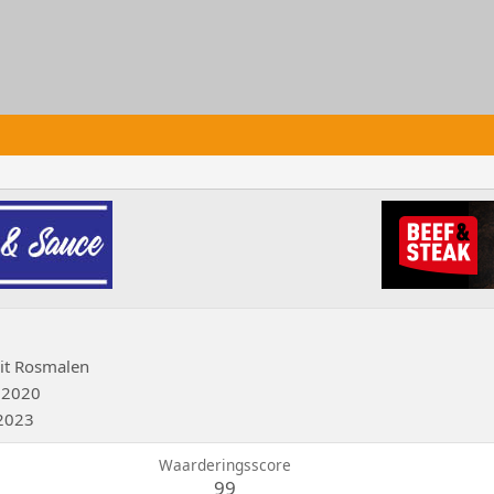
it
Rosmalen
 2020
2023
Waarderingsscore
99