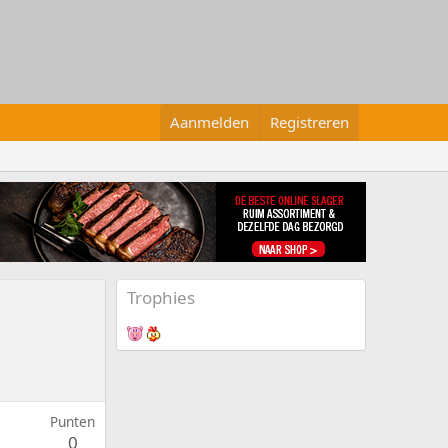
Aanmelden
Registreren
Trophies
Punten
0