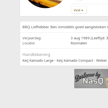
Vind
BBQ Liefhebber. Ben inmiddels goed aangestoken m
Verjaardag
3 aug 1989 (Leeftijd: 
Locatie
Rosmalen
Handtekening
Keij Kamado Large - Keij Kamado Compact - Webe