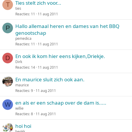
Ties stelt zich voor...
T
ties
Reacties
11
11 aug 2011
Hallo allemaal heren en dames van het BBQ
P
genootschap
pemedica
Reacties
11
11 aug 2011
En ook ik kom hier eens kijken,Driekje.
D
Dirk
Reacties
14
11 aug 2011
En maurice sluit zich ook aan.
maurice
Reacties
9
11 aug 2011
en als er een schaap over de dam is.....
W
willie
Reacties
8
11 aug 2011
hoi hoi
henkk