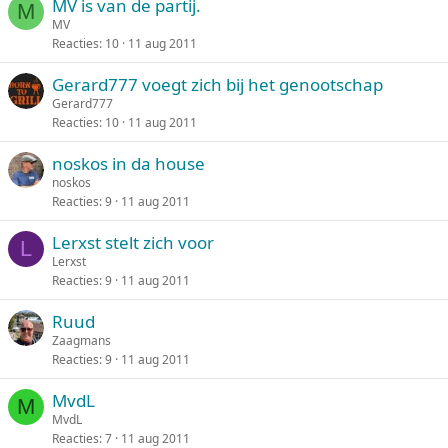
MV is van de partij.
M
MV
Reacties
10
11 aug 2011
Gerard777 voegt zich bij het genootschap
Gerard777
Reacties
10
11 aug 2011
noskos in da house
noskos
Reacties
9
11 aug 2011
Lerxst stelt zich voor
L
Lerxst
Reacties
9
11 aug 2011
Ruud
Zaagmans
Reacties
9
11 aug 2011
MvdL
M
MvdL
Reacties
7
11 aug 2011