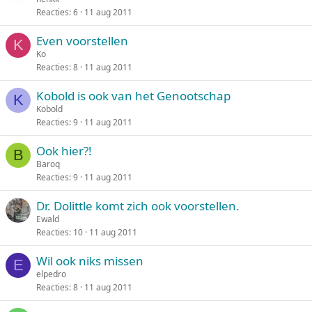
Reacties
6
11 aug 2011
Even voorstellen
K
Ko
Reacties
8
11 aug 2011
Kobold is ook van het Genootschap
K
Kobold
Reacties
9
11 aug 2011
Ook hier?!
B
Baroq
Reacties
9
11 aug 2011
Dr. Dolittle komt zich ook voorstellen.
Ewald
Reacties
10
11 aug 2011
Wil ook niks missen
E
elpedro
Reacties
8
11 aug 2011