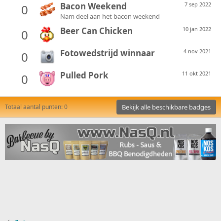
Bacon Weekend
7 sep 2022
0
Nam deel aan het bacon weekend
Beer Can Chicken
10 jan 2022
0
Fotowedstrijd winnaar
4 nov 2021
0
Pulled Pork
11 okt 2021
0
Totaal aantal punten: 0
Bekijk alle beschikbare badges