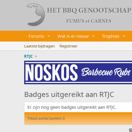
Forums
Wat is er nieuw
Trophies
Laatste bijdragen
Registreer
RTJC
Badges uitgereikt aan RTJC
Er zijn nog geen badges uitgereikt aan RTJC.
Totaal aantal punten: 0