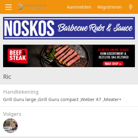
Aanmelden
Registreren
Ric
Handtekening
Grill Guru large ,Grill Guru compact ,Weber 47 ,Meater+
Volgers