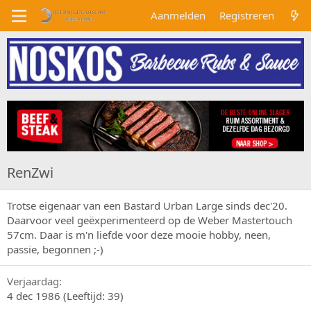
Aanmelden
Registreren
RenZwi
Trotse eigenaar van een Bastard Urban Large sinds dec'20.
Daarvoor veel geëxperimenteerd op de Weber Mastertouch
57cm. Daar is m'n liefde voor deze mooie hobby, neen,
passie, begonnen ;-)
Verjaardag
4 dec 1986 (Leeftijd: 39)