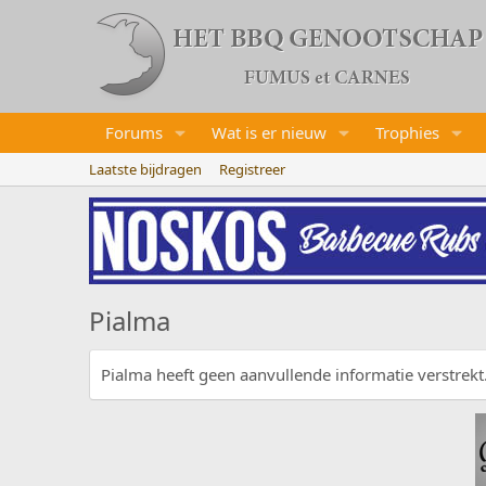
Forums
Wat is er nieuw
Trophies
Laatste bijdragen
Registreer
Pialma
Pialma heeft geen aanvullende informatie verstrekt