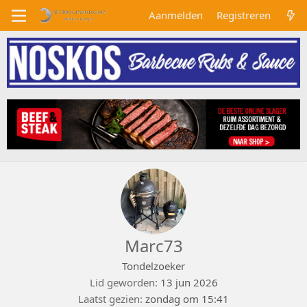
Aanmelden
Registreren
Marc73
Tondelzoeker
Lid geworden
13 jun 2026
Laatst gezien
zondag om 15:41