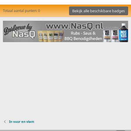
Totaal aantal punten: 0
Bekijk alle beschikbare badges
In vuur en vlam