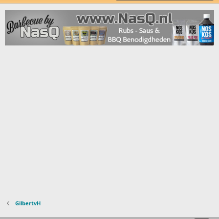
GilbertvH