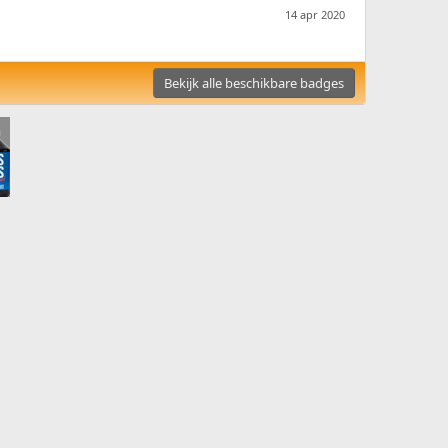
14 apr 2020
Bekijk alle beschikbare badges