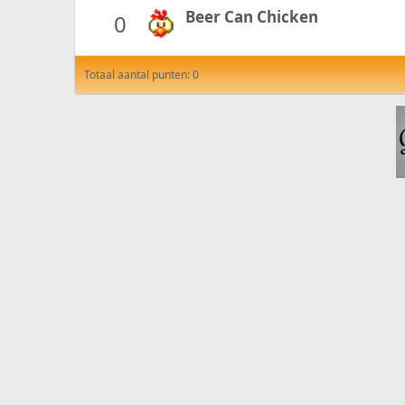
Beer Can Chicken
0
Totaal aantal punten: 0