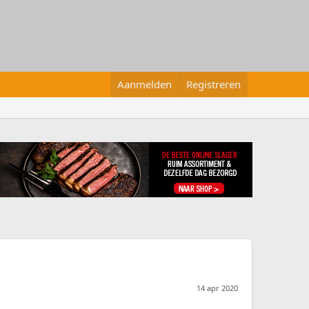
Aanmelden
Registreren
14 apr 2020