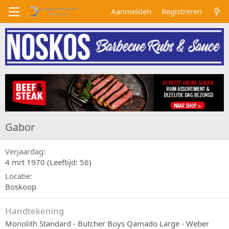
Aanmelden
Registreren
Gabor
Verjaardag
4 mrt 1970 (Leeftijd: 56)
Locatie
Boskoop
Handtekening
Monolith Standard - Butcher Boys Qamado Large - Weber