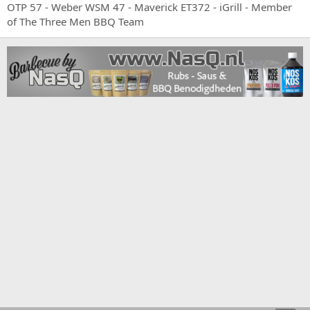
OTP 57 - Weber WSM 47 - Maverick ET372 - iGrill - Member
of The Three Men BBQ Team