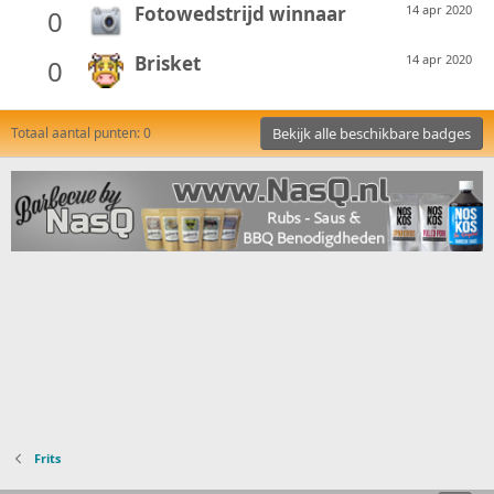
Fotowedstrijd winnaar
14 apr 2020
0
Brisket
14 apr 2020
0
Totaal aantal punten: 0
Bekijk alle beschikbare badges
Frits