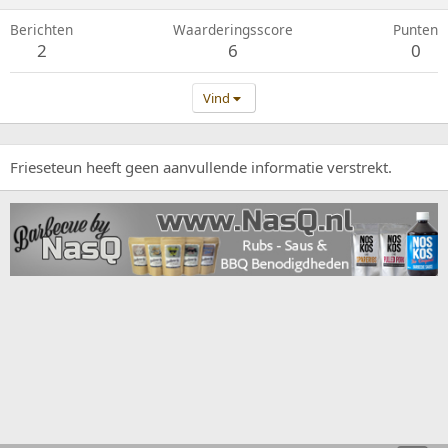
Berichten
Waarderingsscore
Punten
2
6
0
Vind
Frieseteun heeft geen aanvullende informatie verstrekt.