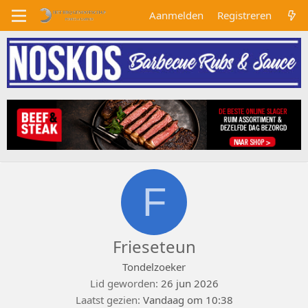
Aanmelden
Registreren
F
Frieseteun
Tondelzoeker
Lid geworden
26 jun 2026
Laatst gezien
Vandaag om 10:38