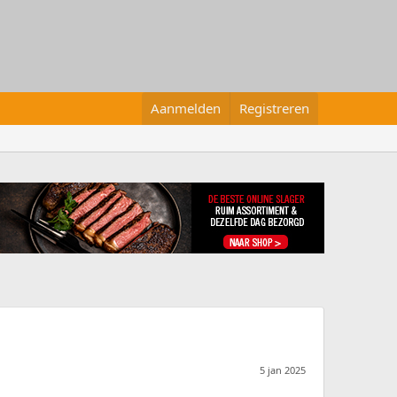
Aanmelden
Registreren
5 jan 2025