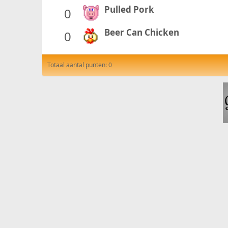
Pulled Pork
0
Beer Can Chicken
0
Totaal aantal punten: 0