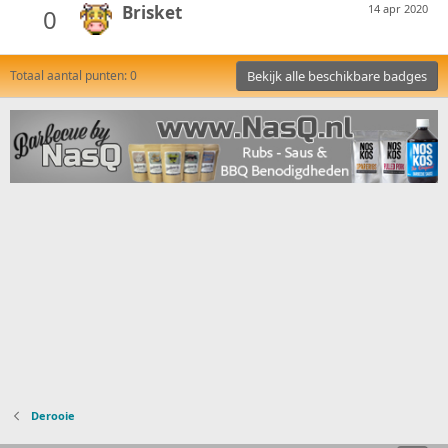
Brisket
14 apr 2020
0
Totaal aantal punten: 0
Bekijk alle beschikbare badges
Derooie