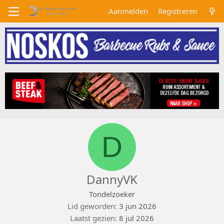
Aanmelden
Registreren
D
DannyVK
Tondelzoeker
Lid geworden
3 jun 2026
Laatst gezien
8 jul 2026