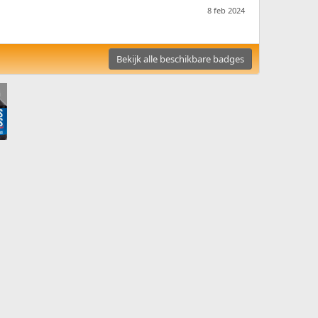
8 feb 2024
Bekijk alle beschikbare badges