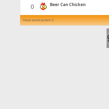
Beer Can Chicken
0
Totaal aantal punten: 0