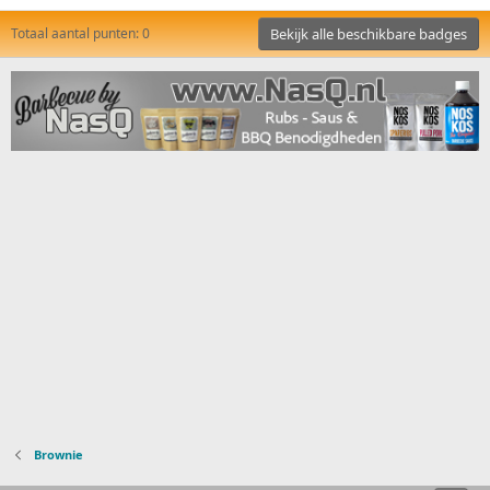
Totaal aantal punten: 0
Bekijk alle beschikbare badges
Brownie