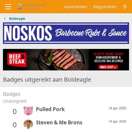
Aanmelden
Registreren
Boldeagle
Badges uitgereikt aan Boldeagle
Badges
Unassigned
Pulled Pork
14 apr 2020
0
Steven & Me Brons
14 apr 2020
0