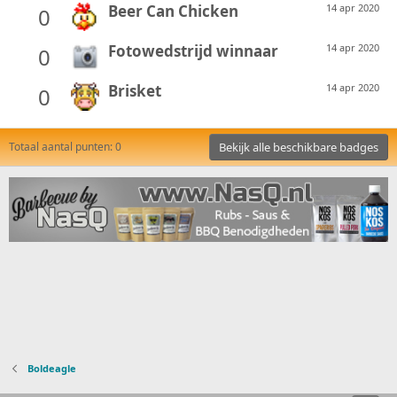
Beer Can Chicken
14 apr 2020
0
Fotowedstrijd winnaar
14 apr 2020
0
Brisket
14 apr 2020
0
Totaal aantal punten: 0
Bekijk alle beschikbare badges
Boldeagle