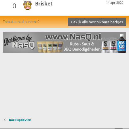
Brisket
14 apr 2020
0
Totaal aantal punten: 0
Bekijk alle beschikbare badges
backupdevice