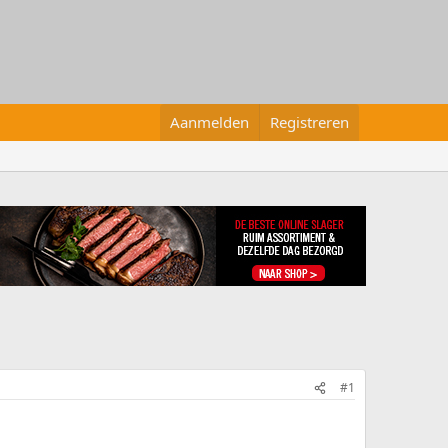
Aanmelden
Registreren
#1