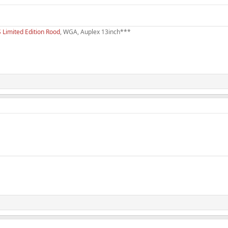
imited Edition Rood
, WGA, Auplex 13inch***