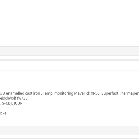
B enamelled cast iron , Temp. monitoring Maverick XR50, Superfast Thermapen
fleischwolf fw735
, S-CBJ, JCUP
ücke.