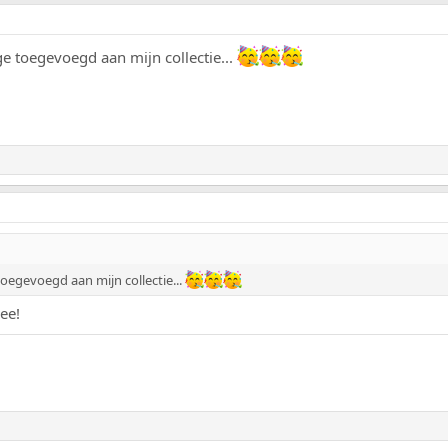
ge toegevoegd aan mijn collectie...
toegevoegd aan mijn collectie...
ee!