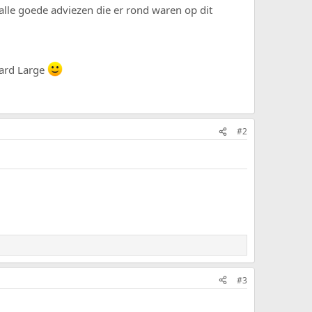
 alle goede adviezen die er rond waren op dit
tard Large
#2
#3