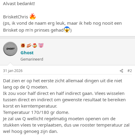
Alvast bedankt!
BrisketChris
(ps, ik vond de naam erg leuk, maar ik heb nog nooit een
Brisket op m'n prinses gehad
)
Ghost
Gemarineerd
31 jan 2026
#2
Dat zien er op het eerste zicht allemaal dingen uit die niet
lang op de Q moeten.
Ik zou voor half direct en half indirect gaan. Vlees wisselen
tussen direct en indirect om gewenste resultaat te bereiken
korst en kerntemperatuur.
Temperatuur 170/180 gr dome.
Je zal uw Q wellicht regelmatig moeten openen om de
stukken vlees te verplaatsen, dus uw rooster temperatuur zal
wel hoog genoeg zijn dan.