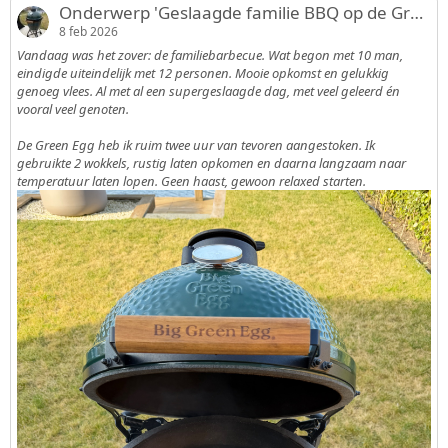
Onderwerp 'Geslaagde familie BBQ op de Green Egg L'
8 feb 2026
Vandaag was het zover: de familiebarbecue. Wat begon met 10 man,
eindigde uiteindelijk met 12 personen. Mooie opkomst en gelukkig
genoeg vlees. Al met al een supergeslaagde dag, met veel geleerd én
vooral veel genoten.
De Green Egg heb ik ruim twee uur van tevoren aangestoken. Ik
gebruikte 2 wokkels, rustig laten opkomen en daarna langzaam naar
temperatuur laten lopen. Geen haast, gewoon relaxed starten.