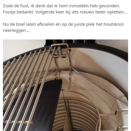
Zoek de fout, ik denk dat ik hem inmiddels heb gevonden.
Foutje bedankt. Volgende keer bij iets nieuws beter opletten...
Nu de boel laten afkoelen en op de juiste plek het houtskool
neerleggen...