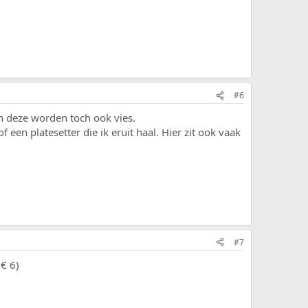
#6
en deze worden toch ook vies.
f een platesetter die ik eruit haal. Hier zit ook vaak
#7
 € 6)