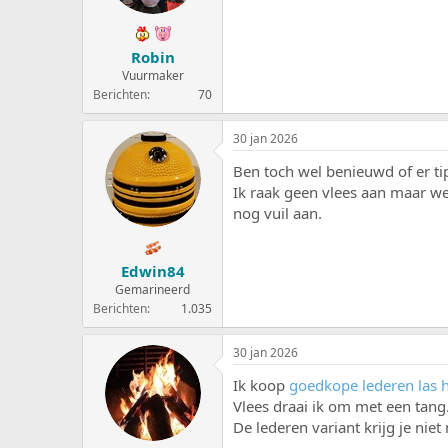
Robin
Vuurmaker
Berichten
70
30 jan 2026
Ben toch wel benieuwd of er ti
Ik raak geen vlees aan maar wel 
nog vuil aan.
Edwin84
Gemarineerd
Berichten
1.035
30 jan 2026
Ik koop
goedkope lederen las
Vlees draai ik om met een tang
De lederen variant krijg je nie