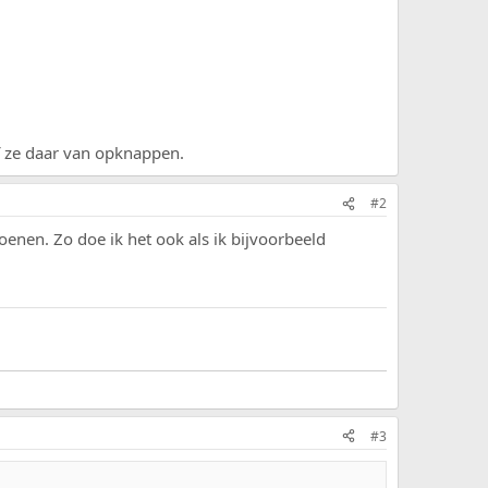
of ze daar van opknappen.
#2
nen. Zo doe ik het ook als ik bijvoorbeeld
#3