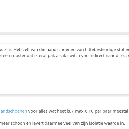
ps zijn. Heb zelf van die handschoenen van hittebestendige stof 
een rooster dat ik eraf pak als ik switch van indirect naar direct o
 handschoenen
voor alles wat heet is. ( max € 10 per paar meestal
.
t meer schoon en levert daarmee veel van zijn isolatie waarde in.