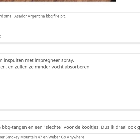
 smal ,Asador Argentina bbq fire pit.
.
 inspuiten met impregneer spray.
ten, en zullen ze minder vocht absorberen.
ne bbq-tangen en een "slechte" voor de kooltjes. Dus ik draai oo
ber Smokey Mountain 47 en Weber Go Anywhere