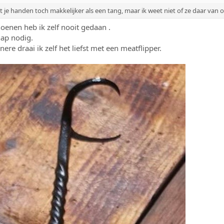
t je handen toch makkelijker als een tang, maar ik weet niet of ze daar van
enen heb ik zelf nooit gedaan .
hap nodig.
ere draai ik zelf het liefst met een meatflipper.