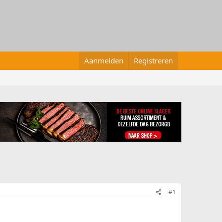
Aanmelden
Registreren
#1