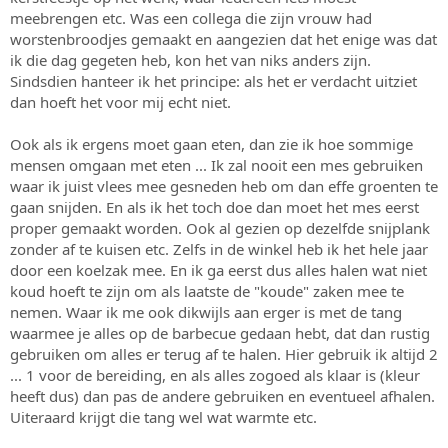
meebrengen etc. Was een collega die zijn vrouw had
worstenbroodjes gemaakt en aangezien dat het enige was dat
ik die dag gegeten heb, kon het van niks anders zijn.
Sindsdien hanteer ik het principe: als het er verdacht uitziet
dan hoeft het voor mij echt niet.
Ook als ik ergens moet gaan eten, dan zie ik hoe sommige
mensen omgaan met eten ... Ik zal nooit een mes gebruiken
waar ik juist vlees mee gesneden heb om dan effe groenten te
gaan snijden. En als ik het toch doe dan moet het mes eerst
proper gemaakt worden. Ook al gezien op dezelfde snijplank
zonder af te kuisen etc. Zelfs in de winkel heb ik het hele jaar
door een koelzak mee. En ik ga eerst dus alles halen wat niet
koud hoeft te zijn om als laatste de "koude" zaken mee te
nemen. Waar ik me ook dikwijls aan erger is met de tang
waarmee je alles op de barbecue gedaan hebt, dat dan rustig
gebruiken om alles er terug af te halen. Hier gebruik ik altijd 2
... 1 voor de bereiding, en als alles zogoed als klaar is (kleur
heeft dus) dan pas de andere gebruiken en eventueel afhalen.
Uiteraard krijgt die tang wel wat warmte etc.