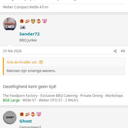
Weber Compact Kettle 47cm
Sander72
BBQ Junkie
25 feb 2026
#8
Arie de Knaller zei:
Mensen zijn smerige wezens.
Gezelligheid kent geen tijd!
The Foodporn Factory - Exclusive BBQ Catering - Private Dining - Workshops
BGE Large
- WSM-57 - Weber OTO 57 - 2 WGA's
Ghost
Gemarineerd