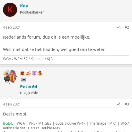
Kev
K
Kooltjesharker
4 sep 2021
#2
Nederlands forum, dus dit is een moeilijke.
Wist niet dat ze het hadden, wel goed om te weten.
WGA / WSM 57 / KJ junior / KJ 3
Peter64
BBQ Junkie
4 sep 2021
#3
Dat is mooi.
BGE-L
| WGA | W-57 MT GBS | oude trouwe W-47 | Thermapen MK4 | W-57
Rotisserie set |HerQ's Double Max|