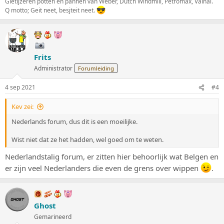
Gietijzeren potten en pannen van Weber, Dutch Windmill, Petromax, Valhal.
Q motto; Geit neet, besjteit neet.
Frits
Administrator
Forumleiding
4 sep 2021
#4
Kev zei:
Nederlands forum, dus dit is een moeilijke.
Wist niet dat ze het hadden, wel goed om te weten.
Nederlandstalig forum, er zitten hier behoorlijk wat Belgen en
er zijn veel Nederlanders die even de grens over wippen
.
Ghost
Gemarineerd