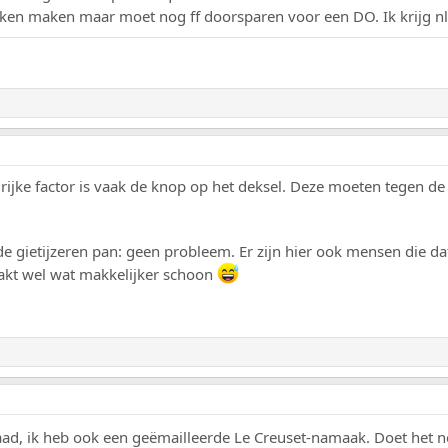
ken maken maar moet nog ff doorsparen voor een DO. Ik krijg nl
rijke factor is vaak de knop op het deksel. Deze moeten tegen de w
gietijzeren pan: geen probleem. Er zijn hier ook mensen die dat 
akt wel wat makkelijker schoon
ad, ik heb ook een geëmailleerde Le Creuset-namaak. Doet het n