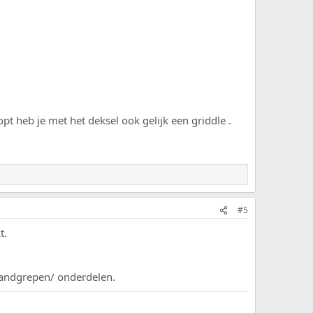
opt heb je met het deksel ook gelijk een griddle .
#5
t.
 handgrepen/ onderdelen.