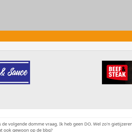
s de volgende domme vraag. Ik heb geen DO. Wel zo'n gietijzeren
dat ook gewoon op de bbq?