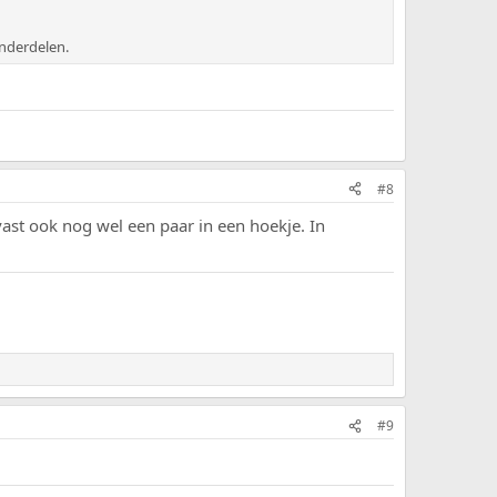
onderdelen.
#8
r vast ook nog wel een paar in een hoekje. In
#9