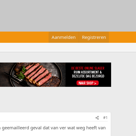
Aanmelden
Registreren
#1
 geemailleerd geval dat van ver wat weg heeft van