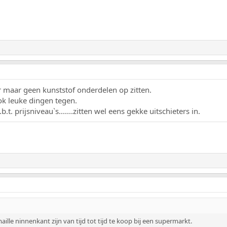
r maar geen kunststof onderdelen op zitten.
k leuke dingen tegen.
t. prijsniveau`s.......zitten wel eens gekke uitschieters in.
le ninnenkant zijn van tijd tot tijd te koop bij een supermarkt.