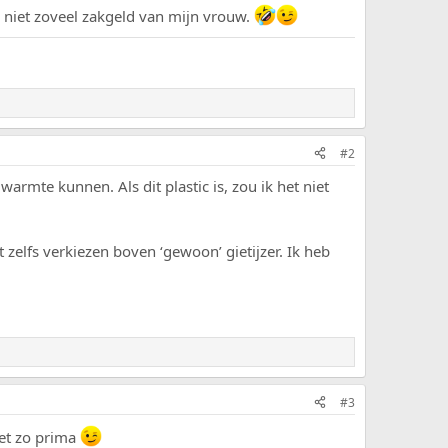
 niet zoveel zakgeld van mijn vrouw.
#2
armte kunnen. Als dit plastic is, zou ik het niet
zelfs verkiezen boven ‘gewoon’ gietijzer. Ik heb
#3
et zo prima