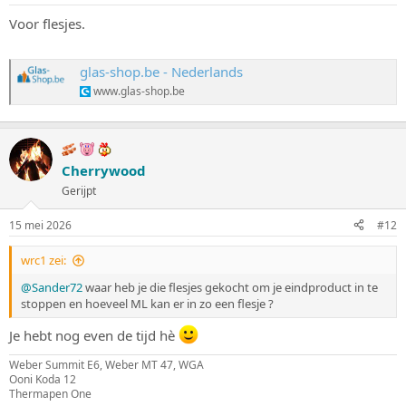
Voor flesjes.
glas-shop.be - Nederlands
www.glas-shop.be
Cherrywood
Gerijpt
15 mei 2026
#12
wrc1 zei:
@Sander72
waar heb je die flesjes gekocht om je eindproduct in te
stoppen en hoeveel ML kan er in zo een flesje ?
Je hebt nog even de tijd hè
Weber Summit E6, Weber MT 47, WGA
Ooni Koda 12
Thermapen One