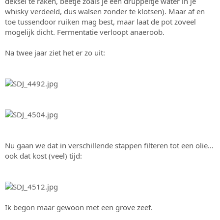
deksel te raken, beetje zoals je een druppeltje water in je
whisky verdeeld, dus walsen zonder te klotsen). Maar af en
toe tussendoor ruiken mag best, maar laat de pot zoveel
mogelijk dicht. Fermentatie verloopt anaeroob.
Na twee jaar ziet het er zo uit:
Nu gaan we dat in verschillende stappen filteren tot een olie...
ook dat kost (veel) tijd:
Ik begon maar gewoon met een grove zeef.