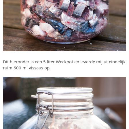
Dit hieronder is een 5 liter Weckpot en leverde mij uiteindelijk
ruim 600 ml vissaus op.