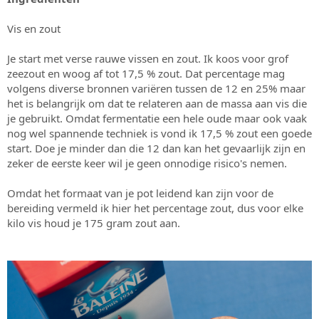
Vis en zout
Je start met verse rauwe vissen en zout. Ik koos voor grof
zeezout en woog af tot 17,5 % zout. Dat percentage mag
volgens diverse bronnen variëren tussen de 12 en 25% maar
het is belangrijk om dat te relateren aan de massa aan vis die
je gebruikt. Omdat fermentatie een hele oude maar ook vaak
nog wel spannende techniek is vond ik 17,5 % zout een goede
start. Doe je minder dan die 12 dan kan het gevaarlijk zijn en
zeker de eerste keer wil je geen onnodige risico's nemen.
Omdat het formaat van je pot leidend kan zijn voor de
bereiding vermeld ik hier het percentage zout, dus voor elke
kilo vis houd je 175 gram zout aan.