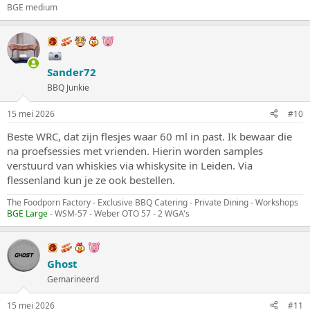
BGE medium
Sander72
BBQ Junkie
15 mei 2026
#10
Beste WRC, dat zijn flesjes waar 60 ml in past. Ik bewaar die
na proefsessies met vrienden. Hierin worden samples
verstuurd van whiskies via whiskysite in Leiden. Via
flessenland kun je ze ook bestellen.
The Foodporn Factory - Exclusive BBQ Catering - Private Dining - Workshops
BGE Large
- WSM-57 - Weber OTO 57 - 2 WGA's
Ghost
Gemarineerd
15 mei 2026
#11