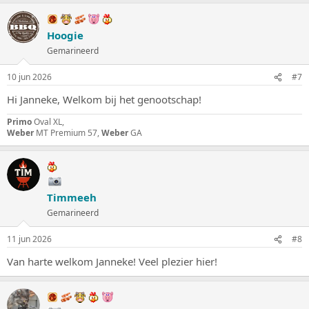
Hoogie
Gemarineerd
10 jun 2026
#7
Hi Janneke, Welkom bij het genootschap!
Primo
Oval XL,
Weber
MT Premium 57,
Weber
GA
Timmeeh
Gemarineerd
11 jun 2026
#8
Van harte welkom Janneke! Veel plezier hier!