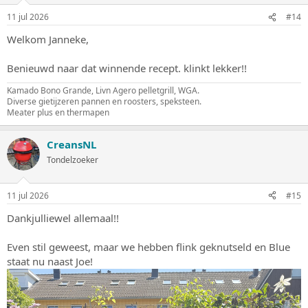
11 jul 2026
#14
Welkom Janneke,
Benieuwd naar dat winnende recept. klinkt lekker!!
Kamado Bono Grande, Livn Agero pelletgrill, WGA.
Diverse gietijzeren pannen en roosters, speksteen.
Meater plus en thermapen
CreansNL
Tondelzoeker
11 jul 2026
#15
Dankjulliewel allemaal!!
Even stil geweest, maar we hebben flink geknutseld en Blue
staat nu naast Joe!