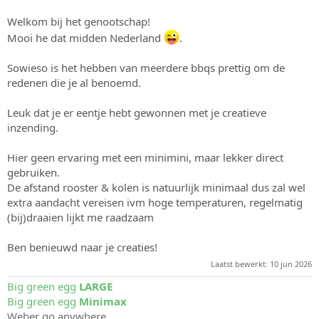
Welkom bij het genootschap!
Mooi he dat midden Nederland
.
Sowieso is het hebben van meerdere bbqs prettig om de
redenen die je al benoemd.
Leuk dat je er eentje hebt gewonnen met je creatieve
inzending.
Hier geen ervaring met een minimini, maar lekker direct
gebruiken.
De afstand rooster & kolen is natuurlijk minimaal dus zal wel
extra aandacht vereisen ivm hoge temperaturen, regelmatig
(bij)draaien lijkt me raadzaam
Ben benieuwd naar je creaties!
Laatst bewerkt:
10 jun 2026
Big green egg
LARGE
Big green egg
Minimax
Weber go anywhere