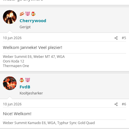
Cherrywood
Gerijpt
10 jun 2026
#5
Welkom Janneke! Veel plezier!
Weber Summit E6, Weber MT 47, WGA
Ooni Koda 12
Thermapen One
FvdB
Kooltjesharker
10 jun 2026
#6
Nice! Welkom!
Weber Summit Kamado E6, WGA, Typhur Sync Gold Quad