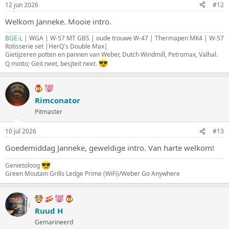
12 jun 2026
#12
Welkom Janneke. Mooie intro.
BGE-L
| WGA | W-57 MT GBS | oude trouwe W-47 | Thermapen MK4 | W-57
Rotisserie set |HerQ's Double Max|
Gietijzeren potten en pannen van Weber, Dutch Windmill, Petromax, Valhal.
Q motto; Geit neet, besjteit neet.
Rimconator
Pitmaster
10 jul 2026
#13
Goedemiddag Janneke, geweldige intro. Van harte welkom!
Genietoloog
Green Moutain Grills Ledge Prime (WiFi)/Weber Go Anywhere
Ruud H
Gemarineerd