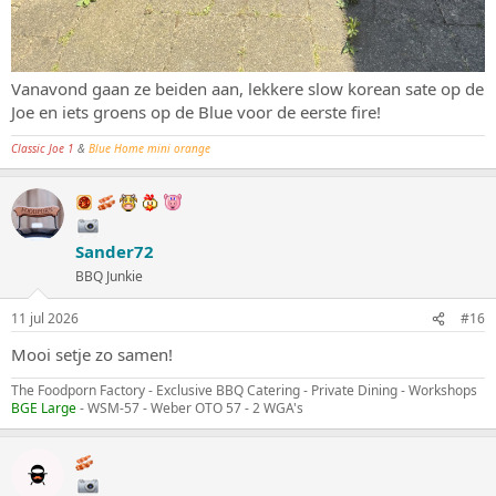
Vanavond gaan ze beiden aan, lekkere slow korean sate op de
Joe en iets groens op de Blue voor de eerste fire!
Classic Joe 1
&
Blue Home mini orange
Sander72
BBQ Junkie
11 jul 2026
#16
Mooi setje zo samen!
The Foodporn Factory - Exclusive BBQ Catering - Private Dining - Workshops
BGE Large
- WSM-57 - Weber OTO 57 - 2 WGA's