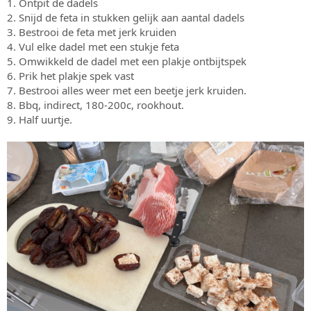
1. Ontpit de dadels
2. Snijd de feta in stukken gelijk aan aantal dadels
3. Bestrooi de feta met jerk kruiden
4. Vul elke dadel met een stukje feta
5. Omwikkeld de dadel met een plakje ontbijtspek
6. Prik het plakje spek vast
7. Bestrooi alles weer met een beetje jerk kruiden.
8. Bbq, indirect, 180-200c, rookhout.
9. Half uurtje.