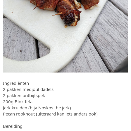
Ingrediënten
2 pakken medjoul dadels
2 pakken ontbijtspek
200g Blok feta
Jerk kruiden (bijv Noskos the jerk)
Pecan rookhout (uiteraard kan iets anders ook)
Bereiding