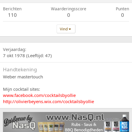
Berichten
Waarderingsscore
Punten
110
0
0
Vind
Verjaardag
7 okt 1978 (Leeftijd: 47)
Handtekening
Weber mastertouch
Mijn cocktail sites:
www.facebook.com/cocktailsbyollie
http://olivierbeyens.wix.com/cocktailsbyollie