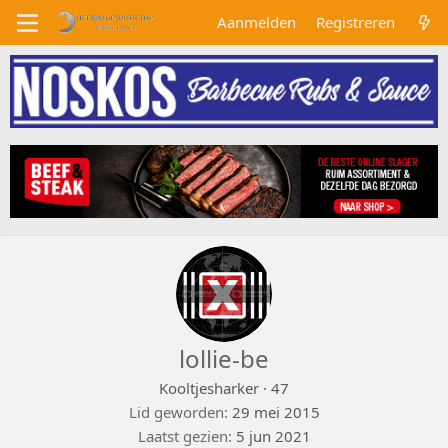
Aanmelden
Registreren
lollie-be
Kooltjesharker
·
47
Lid geworden
29 mei 2015
Laatst gezien
5 jun 2021