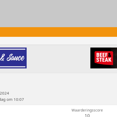
 2024
dag om 10:07
Waarderingsscore
10