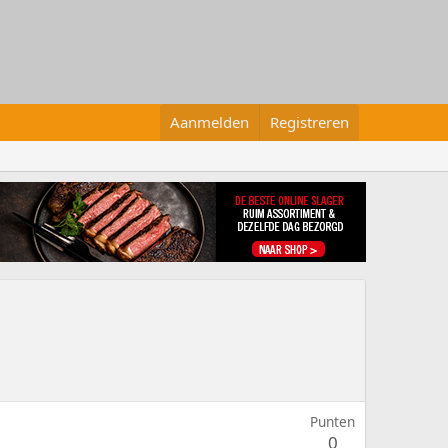
Aanmelden
Registreren
Punten
0