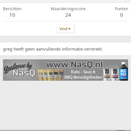
Berichten
Waarderingsscore
Punten
10
24
0
Vind
greg heeft geen aanvullende informatie verstrekt.