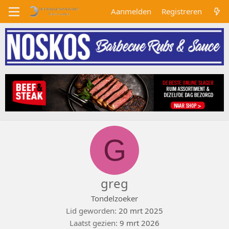
Aanmelden
Registreren
G
greg
Tondelzoeker
Lid geworden
20 mrt 2025
Laatst gezien
9 mrt 2026