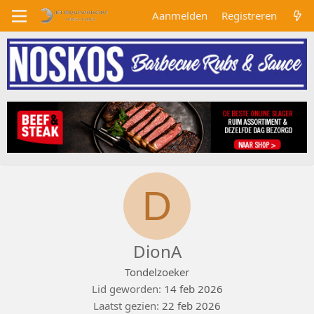
Aanmelden
Registreren
D
DionA
Tondelzoeker
Lid geworden
14 feb 2026
Laatst gezien
22 feb 2026