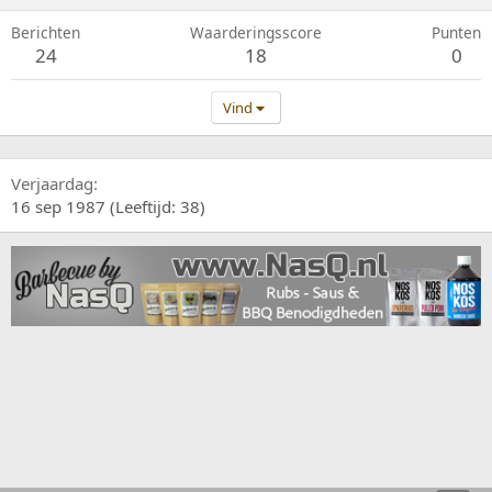
Berichten
Waarderingsscore
Punten
24
18
0
Vind
Verjaardag
16 sep 1987 (Leeftijd: 38)