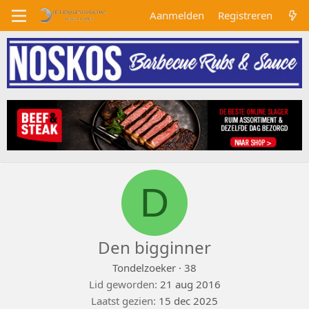
Aanmelden
Registreren
D
Den bigginner
Tondelzoeker
·
38
Lid geworden
21 aug 2016
Laatst gezien
15 dec 2025