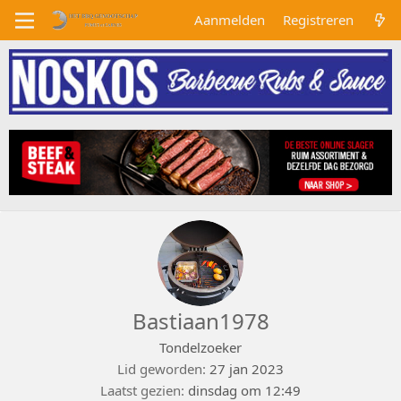
Aanmelden
Registreren
Bastiaan1978
Tondelzoeker
Lid geworden
27 jan 2023
Laatst gezien
dinsdag om 12:49