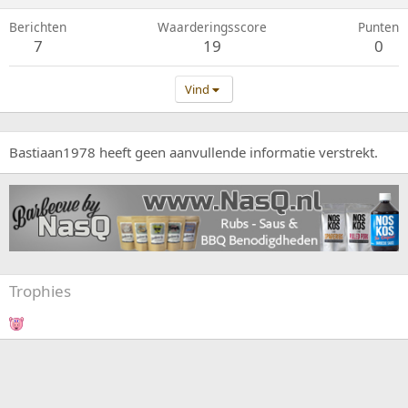
Berichten
Waarderingsscore
Punten
7
19
0
Vind
Bastiaan1978 heeft geen aanvullende informatie verstrekt.
Trophies