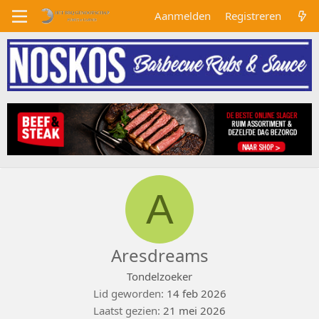
Aanmelden
Registreren
A
Aresdreams
Tondelzoeker
Lid geworden
14 feb 2026
Laatst gezien
21 mei 2026